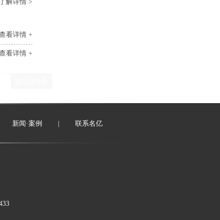
了解详情 >
查看详情 +
查看详情 +
返回列表
新闻·案例
|
联系名亿
33