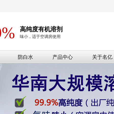
9%
高纯度有机溶剂
味小，适于空调房使用
防白水
产品中心
关于名亿