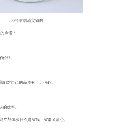
200号溶剂油实物图
在的承诺：
的价格。
我们对自己的品质有十足信心。
快的效率。
能立刻体验什么是省钱、省事又放心。