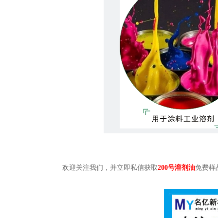
欢迎关注我们，并立即私信获取
200号溶剂油
免费样