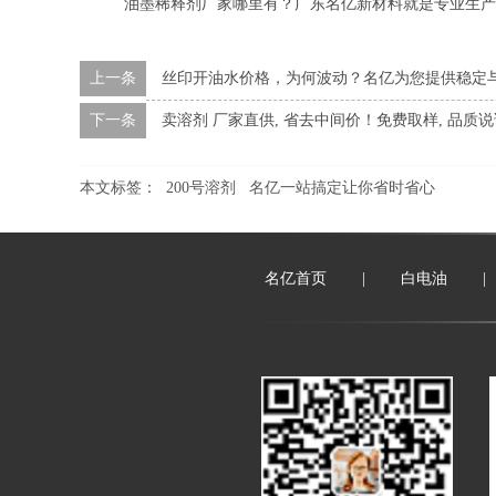
油墨稀释剂厂家哪里有？广东名亿新材料就是专业生产
上一条
丝印开油水价格，为何波动？名亿为您提供稳定
下一条
卖溶剂 厂家直供, 省去中间价！免费取样, 品质说
本文标签：
200号溶剂
名亿一站搞定让你省时省心
名亿首页
|
白电油
|