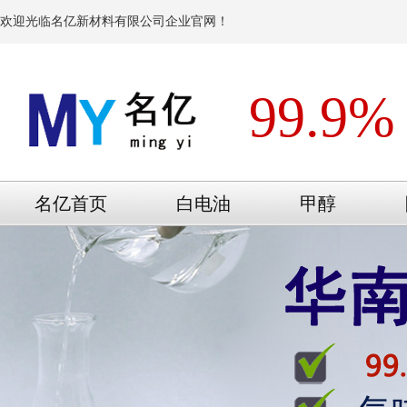
欢迎光临名亿新材料有限公司企业官网！
99.9%
名亿首页
白电油
甲醇