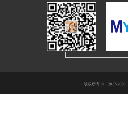
版权所有 © 2017-