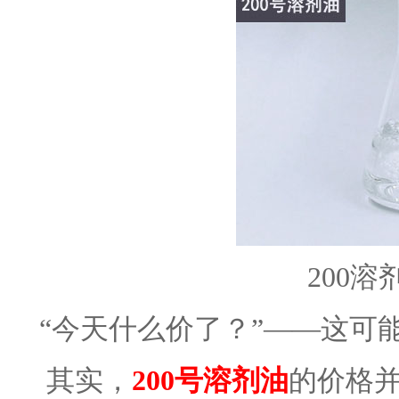
200
“今天什么价了？”——这可
其实，
200号溶剂油
的价格