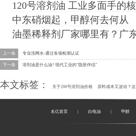
120号溶剂油 工业多面手的
中东硝烟起，甲醇何去何从
油墨稀释剂厂家哪里有？广东名
上一条
专业洗网水-通过各项检测认证
下一条
溶剂油是什么油? 现代工业的“隐形伴侣”
本文标签：
关于200号溶剂油价格
原料成本又波动？这
名亿首页
|
白电油
|
甲醇