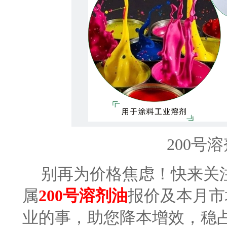
200号
别再为价格焦虑！快来关
属
200号溶剂油
报价及本月市
业的事，助您降本增效，稳