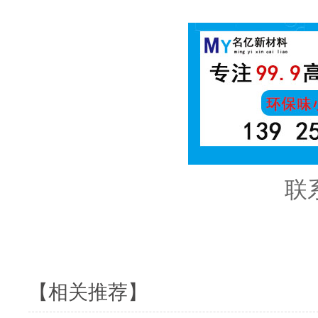
联
200号溶剂油 
【相关推荐】