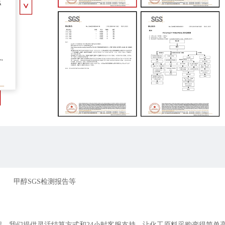
甲醇SGS检测报告等
程。我们提供灵活结算方式和
24
小时客服支持，让化工原料采购变得简单