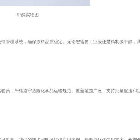
甲醇实物图
仓储管理系统，确保原料品质稳定。无论您需要工业级还是精制级甲醇，
驾驶员，严格遵守危险化学品运输规范。覆盖范围广泛，支持批量配送和
程可追溯。我们的技术团队可提供应用咨询，帮助您优化使用方案。长期