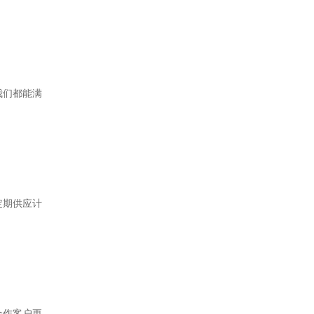
我们都能满
定期供应计
合作客户更