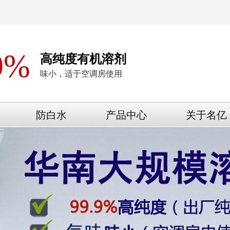
9%
高纯度有机溶剂
味小，适于空调房使用
防白水
产品中心
关于名亿