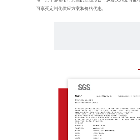
可享受定制化供应方案和价格优惠。