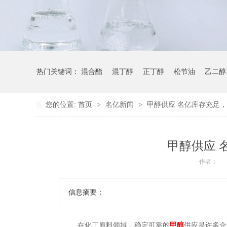
热门关键词：
混合酯
混丁醇
正丁醇
松节油
乙二醇
您的位置:
首页
>
名亿新闻
>
甲醇供应 名亿库存充足
甲醇供应 
作者：
信息摘要：
在化工原料领域，稳定可靠的
甲醇
供应是许多企