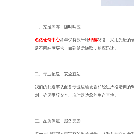
一、充足库存，随时响应
名亿仓储中心
常年保持数千吨
甲醇
储备，采用先进的
足不同纯度要求，做到随需随取，响应迅速。
二、专业配送，安全直达
我们的配送车队配备专业运输设备和经过严格培训的
划，确保甲醇安全、准时送达您的生产基地。
三、品质保证，服务完善
每一批甲醇都附带完整的质检报告，从源头到交付全