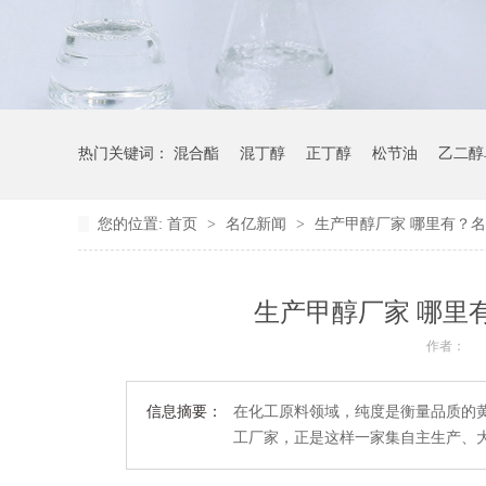
热门关键词：
混合酯
混丁醇
正丁醇
松节油
乙二醇
您的位置:
首页
>
名亿新闻
>
生产甲醇厂家 哪里有？
生产甲醇厂家 哪里
作者：
信息摘要：
在化工原料领域，纯度是衡量品质的
工厂家，正是这样一家集自主生产、