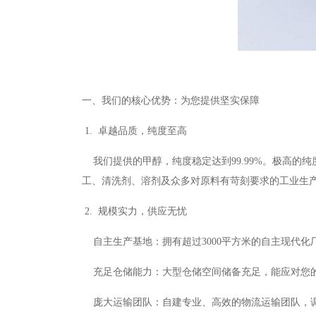
一、我们的核心优势：为您提供坚实保障
1. 卓越品质，纯度至高
我们提供的甲醇，纯度稳定达到
99.99%
。极高的纯
工、清洗剂、溶剂及众多对原料有苛刻要求的工业生
2. 规模实力，供应无忧
自主生产基地：拥有超过
3000
平方米的自主现代化
充足仓储能力：大型仓储空间储备充足，能应对您
庞大运输团队：自建专业、高效的物流运输团队，