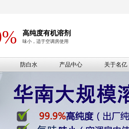
9%
高纯度有机溶剂
味小，适于空调房使用
防白水
产品中心
关于名亿