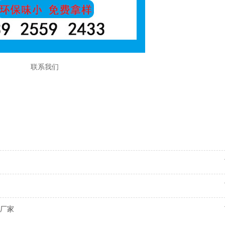
联系我们
甲醇 甲醇期货 甲醇燃料
厂家