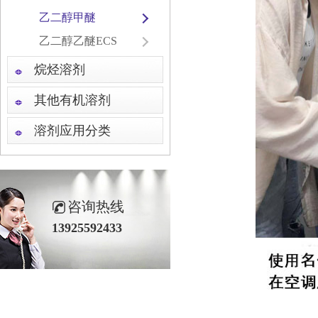
乙二醇甲醚
乙二醇乙醚ECS
烷烃溶剂
其他有机溶剂
溶剂应用分类
咨询热线
13925592433