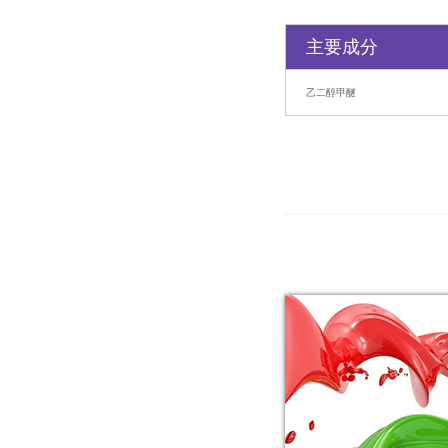
主要成分
乙二醇甲醚