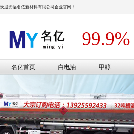
欢迎光临名亿新材料有限公司企业官网！
99.9%
名亿首页
白电油
甲醇