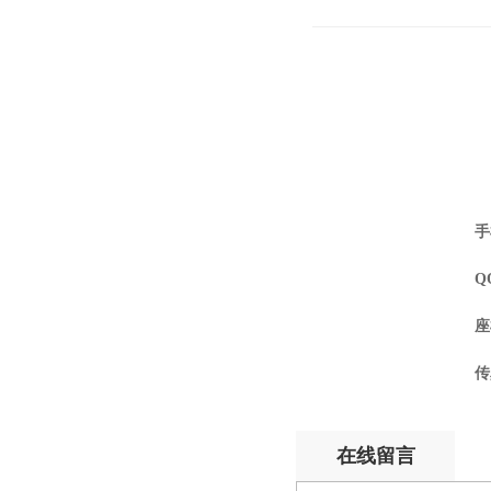
手
Q
座
传
在线留言