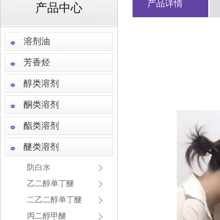
产品详情
产品中心
溶剂油
芳香烃
醇类溶剂
酮类溶剂
酯类溶剂
醚类溶剂
防白水
乙二醇单丁醚
二乙二醇单丁醚
丙二醇甲醚