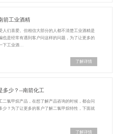
-南箭工业酒精
受人们喜爱。但相信大部分的人都不清楚工业酒精是
小编也是经常有遇到客户问这样的问题，为了让更多的
一下工业酒…
了解详情
是多少？--南箭化工
工二氯甲烷产品，在想了解产品咨询的时候，都会问
多少？为了让更多的客户了解二氯甲烷特性，下面就
了解详情