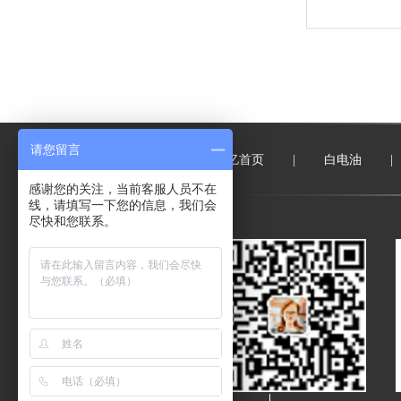
请您留言
名亿首页
|
白电油
|
感谢您的关注，当前客服人员不在
线，请填写一下您的信息，我们会
尽快和您联系。