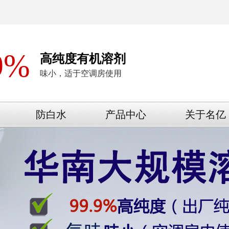
9%
高纯度有机溶剂
味小，适于空调房使用
防白水
产品中心
关于名亿