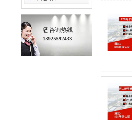
咨询热线
13925592433