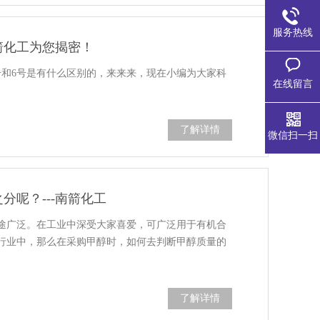
服务热线
南箭化工为您揭密！
号和6号是有什么区别的，来来来，现在小编为大家科
在线留言
了解详情
微信扫一扫
分呢？---南箭化工
途广泛。在工业中深受大家喜爱，可广泛用于有机合
行业中，那么在采购甲醇时，如何去判断甲醇质量的
了解详情