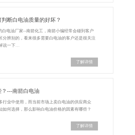
何判断白电油质量的好坏？
的白电油厂家--南箭化工，南箭小编经常会碰到客户
区分辨别的，看来很多需要白电油的客户还是很关注
解说一下…
了解详情
？---南箭白电油
多行业中使用，而当前市场上卖白电油的供应商众
知如何选择，那么影响白电油价格的因素有哪些？
了解详情