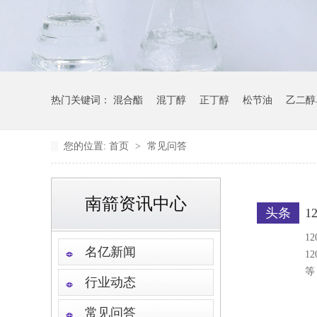
热门关键词：
混合酯
混丁醇
正丁醇
松节油
乙二醇
您的位置:
首页
>
常见问答
南箭资讯中心
头条
1
1
名亿新闻
1
等
行业动态
常见问答