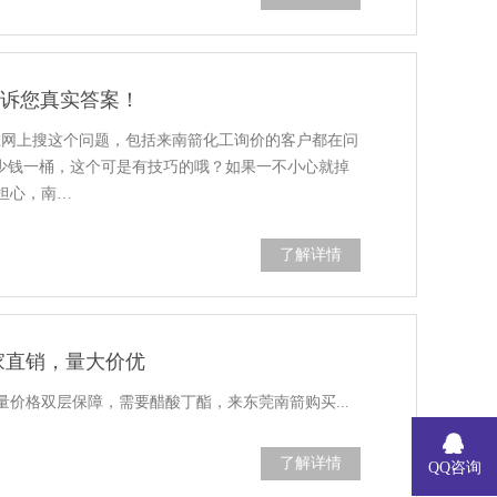
告诉您真实答案！
在网上搜这个问题，包括来南箭化工询价的客户都在问
多少钱一桶，这个可是有技巧的哦？如果一不小心就掉
担心，南…
了解详情
家直销，量大价优
价格双层保障，需要醋酸丁酯，来东莞南箭购买...
了解详情
QQ咨询