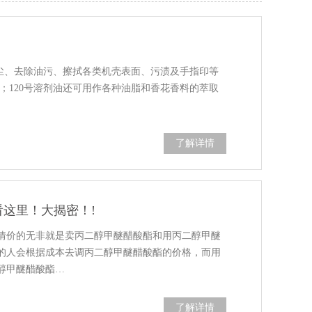
灰尘、去除油污、擦拭各类机壳表面、污渍及手指印等
；120号溶剂油还可用作各种油脂和香花香料的萃取
了解详情
这里！大揭密！!
情价的无非就是卖丙二醇甲醚醋酸酯和用丙二醇甲醚
的人会根据成本去调丙二醇甲醚醋酸酯的价格，而用
醇甲醚醋酸酯…
了解详情