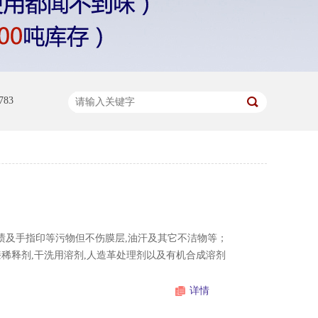
83
污渍及手指印等污物但不伤膜层,油汗及其它不洁物等；
漆稀释剂,干洗用溶剂,人造革处理剂以及有机合成溶剂
详情