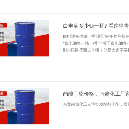
白电油多少钱一桶? 看这里
白电油多少钱一桶?最近好多客户都
“白电油多少钱一桶？”关于白电油
到小陷阱里面去了哦！但是大家不要
醋酸丁酯价格，南箭化工厂
东莞南箭化工专注批发醋酸丁酯，质量