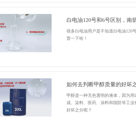
白电油120号和6号区别，
很多白电油用户是不知道白电油120
普一下哈！
如何去判断甲醇质量的好坏之
甲醇是一种无色透明的液体，因为用
成、染料、医药、涂料和国防等工业
好坏之分呢？