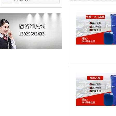
咨询热线
13925592433