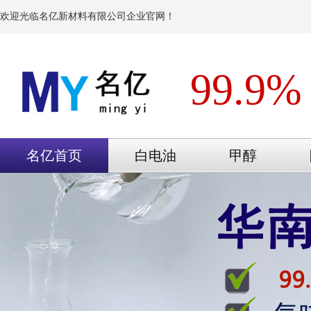
欢迎光临名亿新材料有限公司企业官网！
99.9%
名亿首页
白电油
甲醇