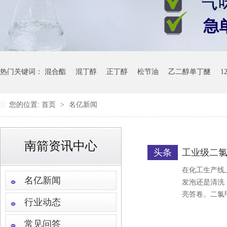
热门关键词：
混合酯
混丁醇
正丁醇
松节油
乙二醇单丁醚
1
您的位置:
首页
>
名亿新闻
南箭资讯中心
头条
工业级二氯
在化工生产线
名亿新闻
发泡还是清洗
亮答卷。二氯
行业动态
常见问答