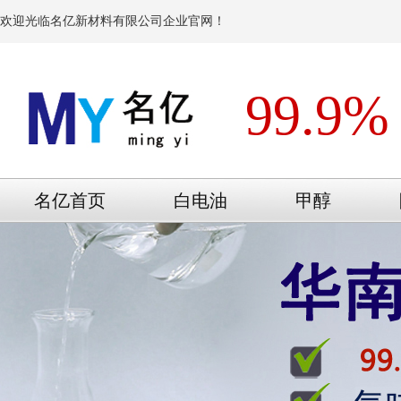
欢迎光临名亿新材料有限公司企业官网！
99.9%
名亿首页
白电油
甲醇