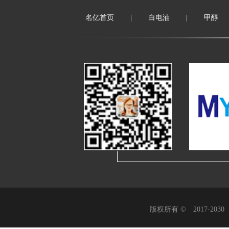
名亿首页
|
白电油
|
甲醇
版权所有 © 2017-