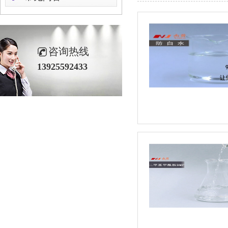
咨询热线
13925592433