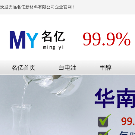
欢迎光临名亿新材料有限公司企业官网！
99.9%
名亿首页
白电油
甲醇