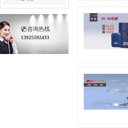
咨询热线
13925592433