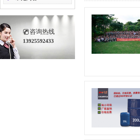
咨询热线
13925592433