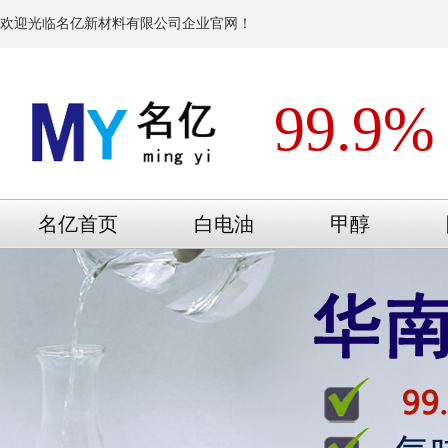
欢迎光临名亿新材料有限公司企业官网！
99.9%
名亿首页
白电油
甲醇