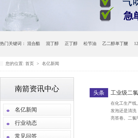
热门关键词：
混合酯
混丁醇
正丁醇
松节油
乙二醇单丁醚
1
您的位置:
首页
>
名亿新闻
南箭资讯中心
头条
工业级二氯
在化工生产线
名亿新闻
发泡还是清洗
亮答卷。二氯
行业动态
常见问答