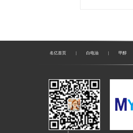
名亿首页
|
白电油
|
甲醇