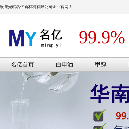
欢迎光临名亿新材料有限公司企业官网！
99.9%
名亿首页
白电油
甲醇