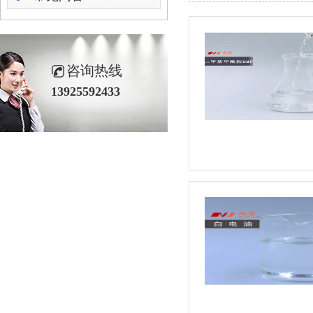
咨询热线
13925592433