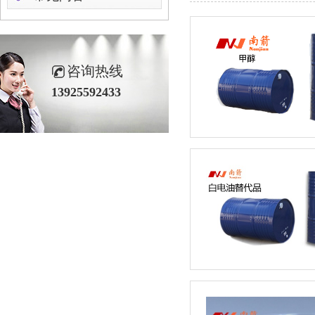
咨询热线
13925592433