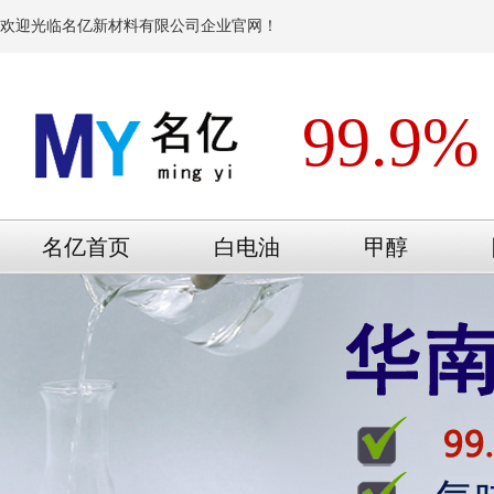
欢迎光临名亿新材料有限公司企业官网！
99.9%
名亿首页
白电油
甲醇