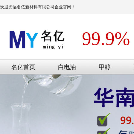
欢迎光临名亿新材料有限公司企业官网！
99.9%
名亿首页
白电油
甲醇