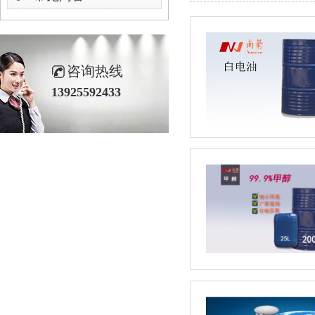
咨询热线
13925592433