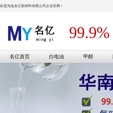
欢迎光临名亿新材料有限公司企业官网！
99.9%
名亿首页
白电油
甲醇