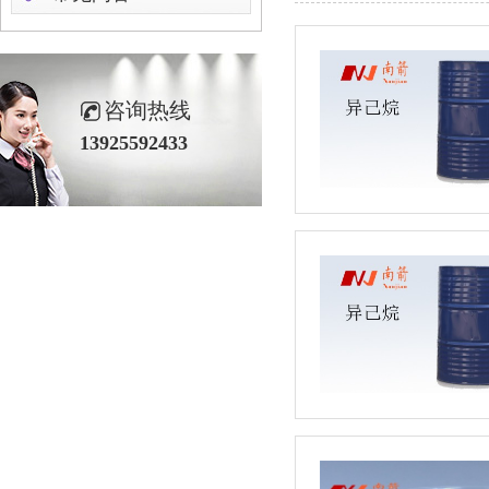
咨询热线
13925592433